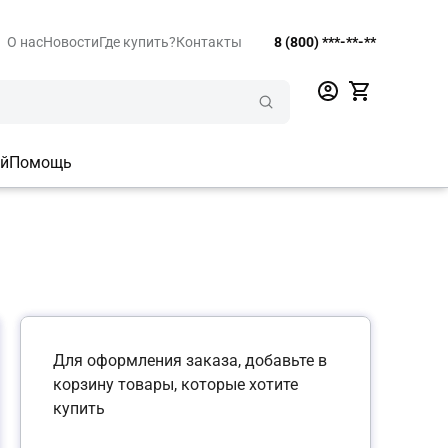
О нас
Новости
Где купить?
Контакты
8 (800) ***-**-**
ий
Помощь
Для оформления заказа, добавьте в
корзину товары, которые хотите
купить