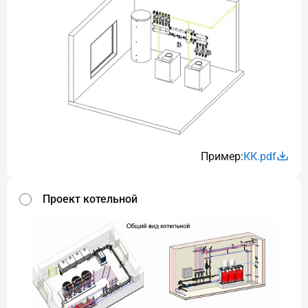
Пример:
КК.pdf
Проект котельной