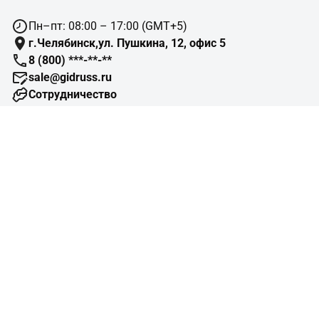
Пн–пт: 08:00 – 17:00 (GMT+5)
г.Челябинск,ул. Пушкина, 12, офис 5
8 (800) ***-**-**
sale@gidruss.ru
Сотрудничество
Навигация
Подбор оборудования
Готовые объекты
Схемы отопления
Типовые узлы
Конструктор изделий
Помощь