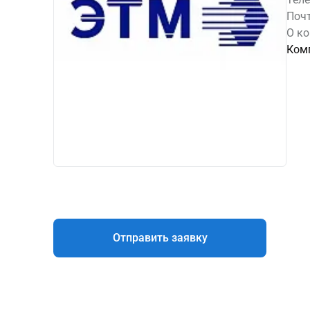
Почт
О к
Комп
Отправить заявку