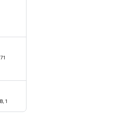
 71
В, 1