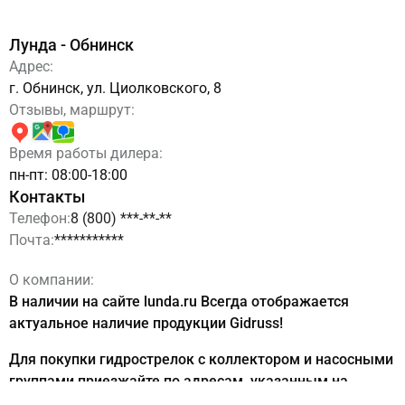
Лунда - Обнинск
Адрес:
г. Обнинск, ул. Циолковского, 8
Отзывы, маршрут:
Время работы дилера:
пн-пт: 08:00-18:00
Контакты
Телефон:
8 (800) ***-**-**
Почта:
***********
О компании:
В наличии на сайте lunda.ru Всегда отображается
актуальное наличие продукции Gidruss!
Для покупки гидрострелок с коллектором и насосными
группами приезжайте по адресам, указанным на
сайте:
https://lunda.ru/contacts/