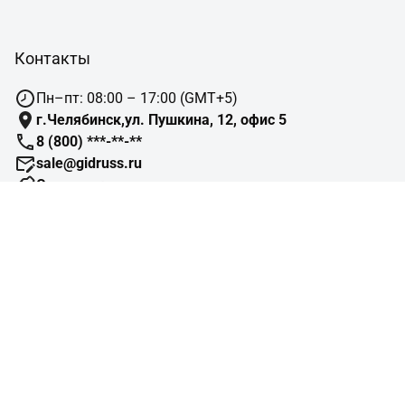
Контакты
Пн–пт: 08:00 – 17:00 (GMT+5)
г.Челябинск,ул. Пушкина, 12, офис 5
8 (800) ***-**-**
sale@gidruss.ru
Сотрудничество
Навигация
Подбор оборудования
Готовые объекты
Схемы отопления
Типовые узлы