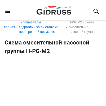
Типовые узлы
H-PG-M2 - Схема
Главная
гидравлической обвязки
смесительной
проверенной временем
насосной группы
Схема смесительной насосной
группы H-PG-M2