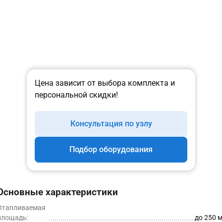
Цена зависит от выбора комплекта и
персональной скидки!
Консультация по узлу
Подбор оборудования
Основные характеристики
Отапливаемая
площадь:
до 250 м