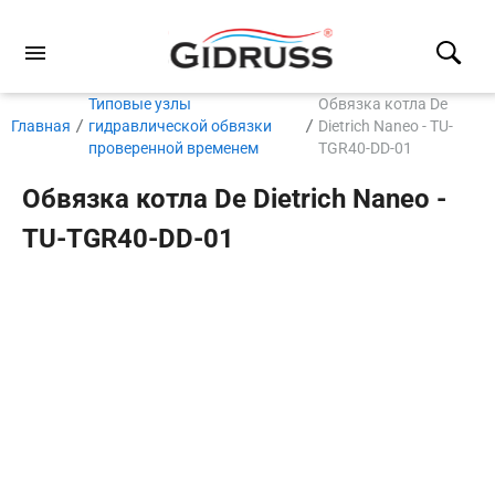
Типовые узлы
Обвязка котла De
Главная
гидравлической обвязки
Dietrich Naneo - TU-
проверенной временем
TGR40-DD-01
Обвязка котла De Dietrich Naneo -
TU-TGR40-DD-01