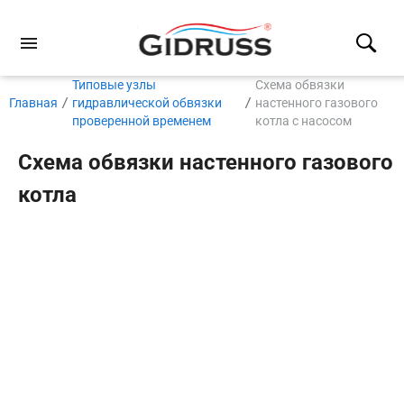
Типовые узлы
Схема обвязки
Главная
гидравлической обвязки
настенного газового
проверенной временем
котла с насосом
Схема обвязки настенного газового
котла