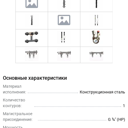
Основные характеристики
Материал
исполнения:
Конструкционная сталь
Количество
контуров:
1
Магистральное
присоединение:
G ¾″ (НР)
Мощность