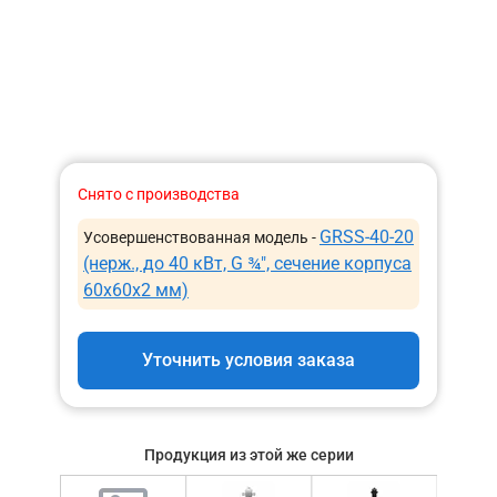
Снято с производства
GRSS-40-20
Усовершенствованная модель -
(нерж., до 40 кВт, G ¾″, сечение корпуса
60х60x2 мм)
Уточнить условия заказа
Продукция из этой же серии