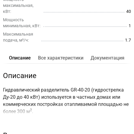
максимальная,
кВт:
40
Мощность
минимальная, кВт:
1
Максимальная
подача, м³/ч:
1.7
Описание
Все характеристики
Документация
Описание
Гидравлический разделитель GR-40-20 (гидрострелка
Ду-20 до 40 кВт) используется в частных домах или
коммерческих постройках отапливаемой площадью не
2
более 300 м
.
⬆ Какая модель пришла на замену