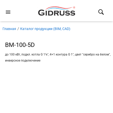
Главная
Каталог продукции (BIM, CAD)
BM-100-5D
до 100 кВт, подкл. котла G 1¼″, 4+1 контура G 1″, цвет ″серебро на белом″,
инверсное подключение