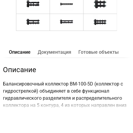
Описание
Документация
Готовые объекты
Описание
Балансировочный коллектор BM-100-5D (коллектор с
гидрострелкой) объединяет в себе функционал
гидравлического разделителя и распределительного
коллектора на 5 контура, 4 из которых направлен вниз
или вверх (при развороте на 180° по горизонтальной
оси) и 1 в сторону.