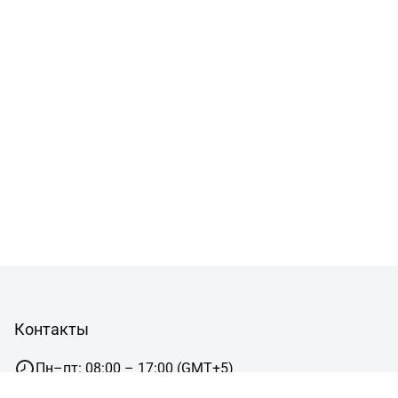
Контакты
Пн–пт: 08:00 – 17:00 (GMT+5)
г.Челябинск,ул. Пушкина, 12, офис 5