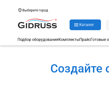
Выберите город
Каталог
Подбор оборудования
Комплекты
Прайс
Готовые 
Создайте 