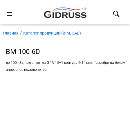
Главная
Каталог продукции (BIM, CAD)
BM-100-6D
до 100 кВт, подкл. котла G 1¼″, 5+1 контура G 1″, цвет ″серебро на белом″,
инверсное подключение