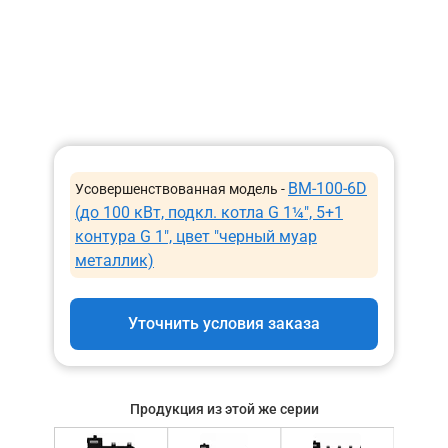
BM-100-6D
Усовершенствованная модель -
(до 100 кВт, подкл. котла G 1¼″, 5+1
контура G 1″, цвет ″черный муар
металлик)
Уточнить условия заказа
Продукция из этой же серии