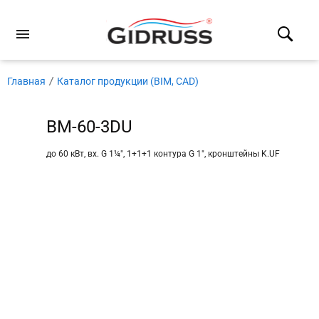
Главная
Каталог продукции (BIM, CAD)
BM-60-3DU
до 60 кВт, вх. G 1¼″, 1+1+1 контура G 1″, кронштейны K.UF