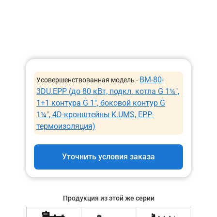
BM-80-
Усовершенствованная модель -
3DU.EPP (до 80 кВт, подкл. котла G 1¼″,
1+1 контура G 1″, боковой контур G
1¼″, 4D-кронштейны K.UMS, EPP-
термоизоляция)
Уточнить условия заказа
Продукция из этой же серии