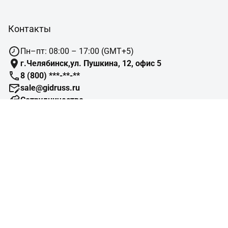
Контакты
Пн–пт: 08:00 – 17:00 (GMT+5)
г.Челябинск,ул. Пушкина, 12, офис 5
8 (800) ***-**-**
sale@gidruss.ru
Сотрудничество
Навигация
Подбор оборудования
Готовые объекты
Схемы отопления
Типовые узлы