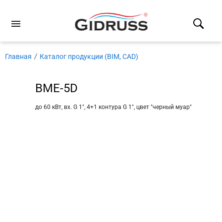
Главная
Каталог продукции (BIM, CAD)
BME-5D
до 60 кВт, вх. G 1″, 4+1 контура G 1″, цвет ″черный муар″