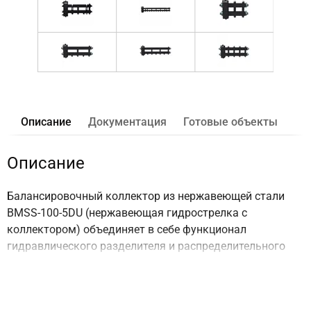
Описание
Документация
Готовые объекты
Описание
Балансировочный коллектор из нержавеющей стали
BMSS-100-5DU (нержавеющая гидрострелка с
коллектором) объединяет в себе функционал
гидравлического разделителя и распределительного
коллектора на 5 контуров G 1'', 2 из которых
направлены вверх, 2 вниз и 1 в сторону.