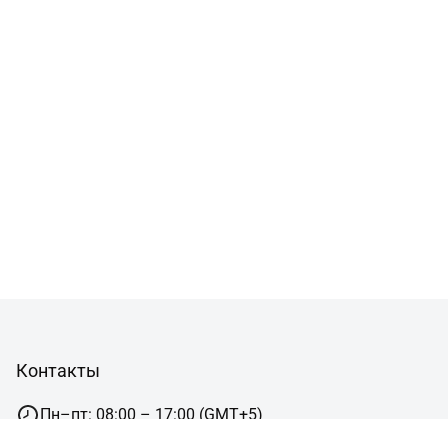
Контакты
Пн–пт: 08:00 – 17:00 (GMT+5)
г.Челябинск,ул. Пушкина, 12, офис 5