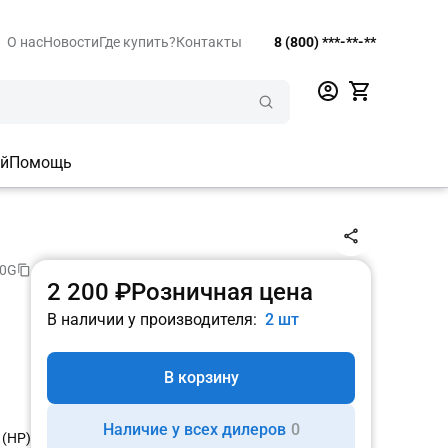
О нас
Новости
Где купить?
Контакты
8 (800) ***-**-**
ий
Помощь
 0G
2 200 ₽
Розничная цена
В наличии у производителя:
2 шт
В корзину
Наличие у всех дилеров
0
 (НР)