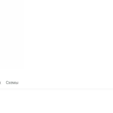
ы
Схемы