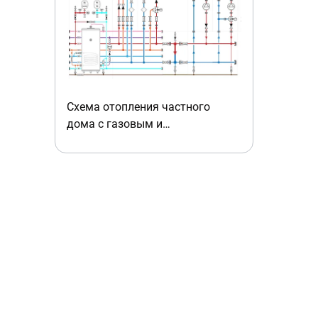
Схема отопления частного
дома с газовым и
электрическим котлом