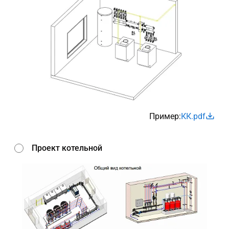
Пример:
КК.pdf
Проект котельной