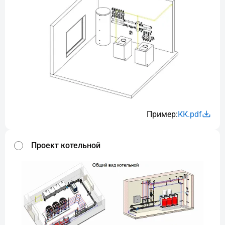
Пример:
КК.pdf
Проект котельной