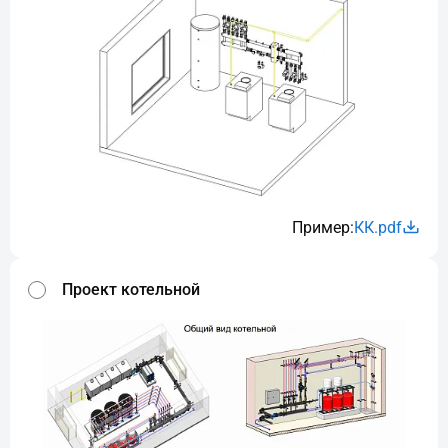
Пример:
КК.pdf
Проект котельной