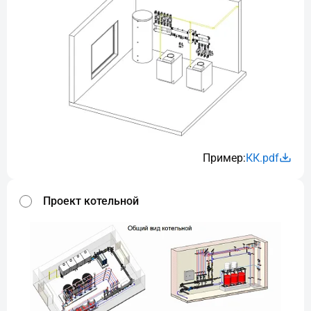
Пример:
КК.pdf
Проект котельной