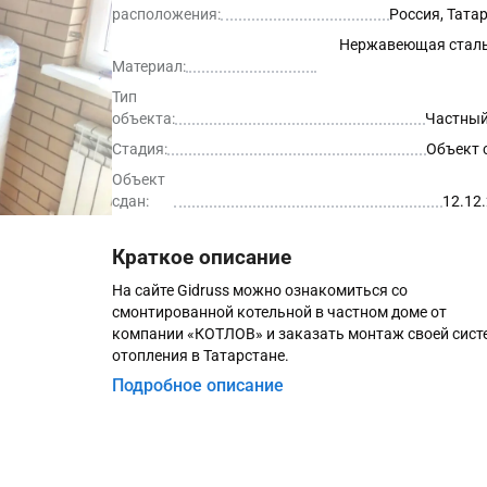
расположения:
Россия, Тата
Нержавеющая сталь
Материал:
Тип
объекта:
Частный
Стадия:
Объект 
Объект
сдан:
12.12
Краткое описание
На сайте Gidruss можно ознакомиться со
смонтированной котельной в частном доме от
компании «КОТЛОВ» и заказать монтаж своей сис
отопления в Татарстане.
Подробное описание