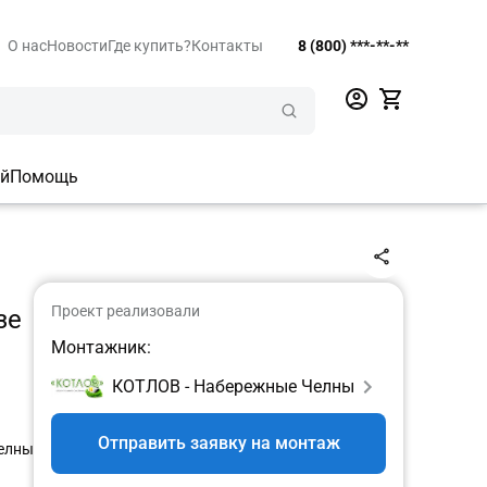
О нас
Новости
Где купить?
Контакты
8 (800) ***-**-**
ий
Помощь
Проект реализовали
зе
Монтажник:
КОТЛОВ - Набережные Челны
Отправить заявку на монтаж
елны