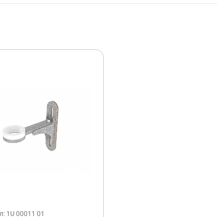
л: 1U 00011 01