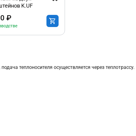
штейнов K.UF
00 ₽
зводстве
, подача теплоносителя осуществляется через теплотрассу.