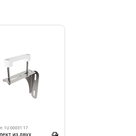
л: 1U 00031 17
ект из двух