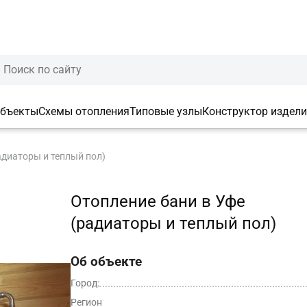
объекты
Схемы отопления
Типовые узлы
Конструктор издел
адиаторы и теплый пол)
Отопление бани в Уфе
(радиаторы и теплый пол)
Об объекте
Город:
Регион