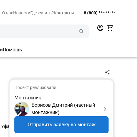
О нас
Новости
Где купить?
Контакты
8 (800) ***-**-**
ий
Помощь
Проект реализовали
Монтажник:
Борисов Дмитрий (частный
монтажник)
Отправить заявку на монтаж
Уфа