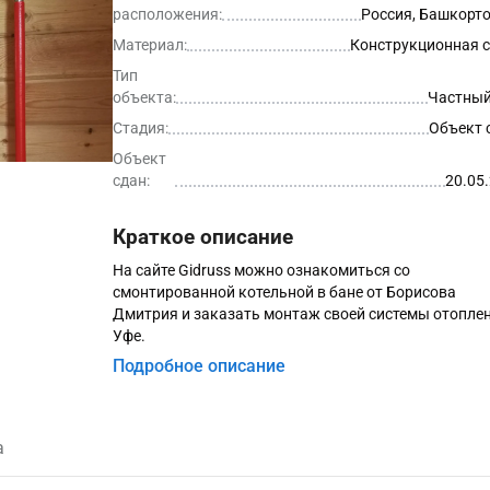
расположения:
Россия, Башкорт
Материал:
Конструкционная 
Тип
объекта:
Частный
Стадия:
Объект 
Объект
сдан:
20.05
Краткое описание
На сайте Gidruss можно ознакомиться со
смонтированной котельной в бане от Борисова
Дмитрия и заказать монтаж своей системы отоплен
Уфе.
Подробное описание
а