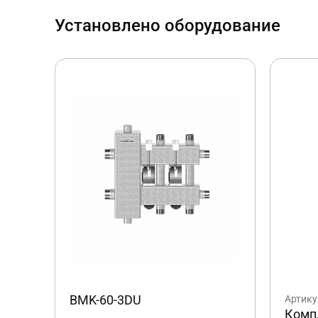
Установлено оборудование
BMK-60-3DU
Артику
Компл