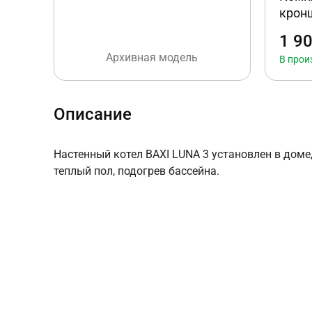
крон
1 9
Архивная модель
В прои
Описание
Настенный котел BAXI LUNA 3 установлен в доме
теплый пол, подогрев бассейна.