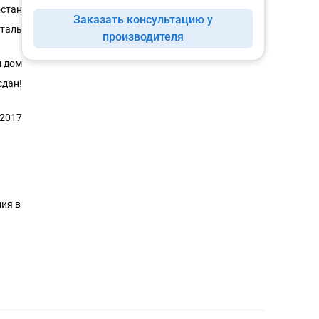
остан
Заказать консультацию у
сталь
производителя
 дом
сдан!
.2017
ия в