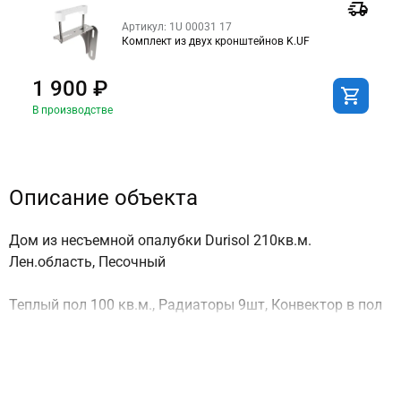
Артикул: 1U 00031 17
Комплект из двух кронштейнов K.UF
1 900 ₽
В производстве
Описание объекта
Дом из несъемной опалубки Durisol 210кв.м.
Лен.область, Песочный
Теплый пол 100 кв.м., Радиаторы 9шт, Конвектор в пол
2шт. Водопровод и канализация, Электрокотел, газовый
термоблок и бойлер
- Газовый настенный котел VAILLANT TURBOTEC VU 342-