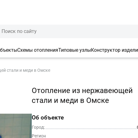
объекты
Схемы отопления
Типовые узлы
Конструктор издел
ей стали и меди в Омске
Отопление из нержавеющей
стали и меди в Омске
Об объекте
Город:
Регион