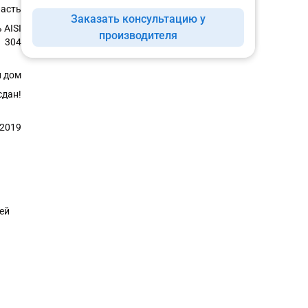
ласть
Заказать консультацию у
 AISI
производителя
304
 дом
сдан!
.2019
ей