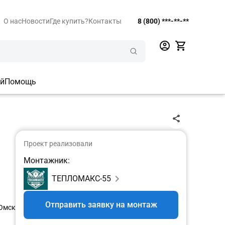
О нас
Новости
Где купить?
Контакты
8 (800) ***-**-**
ий
Помощь
Проект реализовали
Монтажник:
ТЕПЛОМАКС-55
Отправить заявку на монтаж
Омск