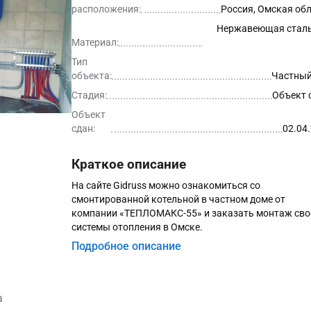
расположения:
Россия, Омская об
Нержавеющая сталь
Материал:
Тип
объекта:
Частный
Стадия:
Объект 
Объект
сдан:
02.04
Краткое описание
На сайте Gidruss можно ознакомиться со
смонтированной котельной в частном доме от
компании «ТЕПЛОМАКС-55» и заказать монтаж сво
системы отопления в Омске.
Подробное описание
а