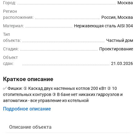
Город:
Москва
Регион
расположения:
Россия, Москва
Материал:
Нержавеющая сталь AISI 304
Тип
объекта:
Частный дом
Стадия:
Проектирование
Объект
сдан:
21.03.2026
Краткое описание
✅ Фишки: ① Каскад двух настенных котлов 200 кВт ② 10
отопительных контуров ③ В бане нет никаких гидроузлов и
автоматики - все управление из котельной
Подробное описание
Описание объекта