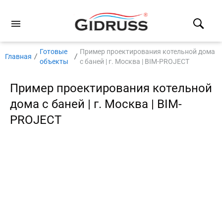
Готовые
Пример проектирования котельной дома
Главная
объекты
с баней | г. Москва | BIM-PROJECT
Пример проектирования котельной
дома с баней | г. Москва | BIM-
PROJECT