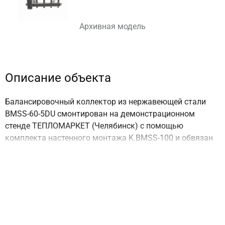
Архивная модель
Описание объекта
Балансировочный коллектор из нержавеющей стали
BMSS-60-5DU смонтирован на демонстрационном
стенде ТЕПЛОМАРКЕТ (Челябинск) с помощью
комплекта настенного монтажа K.BMSS-100 и обвязан
"насухо" с настенным котлом Vailant и прочими узлами
системы отопления.