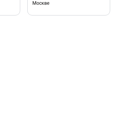
Москве