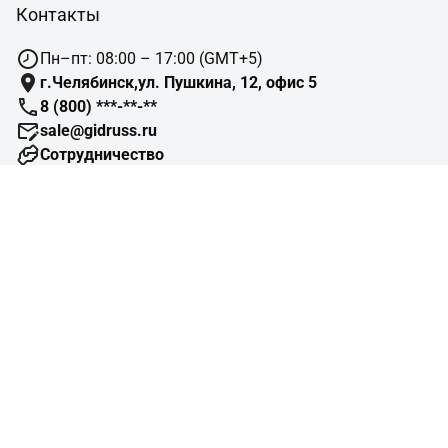
Контакты
Пн–пт: 08:00 – 17:00 (GMT+5)
г.Челябинск,ул. Пушкина, 12, офис 5
8 (800) ***-**-**
sale@gidruss.ru
Сотрудничество
Навигация
Подбор оборудования
Готовые объекты
Схемы отопления
Типовые узлы
Конструктор изделий
Помощь