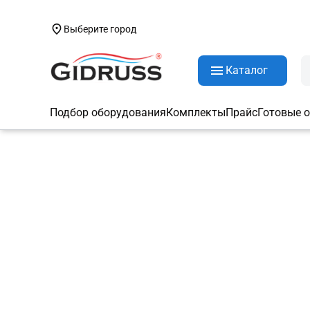
Произошла ошибка при загрузке данных. Пожалуй
Выберите город
Каталог
Подбор оборудования
Комплекты
Прайс
Готовые 