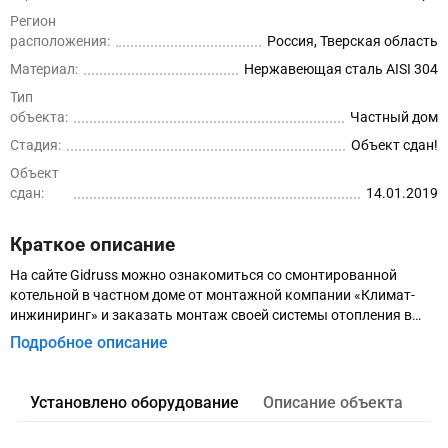
Регион
расположения:
Россия, Тверская область
Материал:
Нержавеющая сталь AISI 304
Тип
объекта:
Частный дом
Стадия:
Объект сдан!
Объект
сдан:
14.01.2019
Краткое описание
На сайте Gidruss можно ознакомиться со смонтированной
котельной в частном доме от монтажной компании «Климат-
инжиниринг» и заказать монтаж своей системы отопления в
Твери.
Подробное описание
Установлено оборудование
Описание объекта