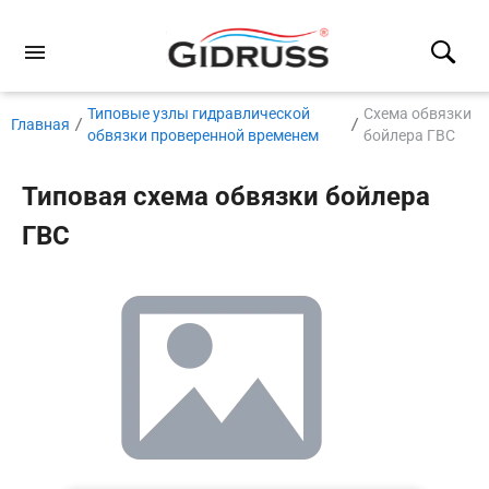
Типовые узлы гидравлической
Схема обвязки
Главная
обвязки проверенной временем
бойлера ГВС
Типовая схема обвязки бойлера
ГВС