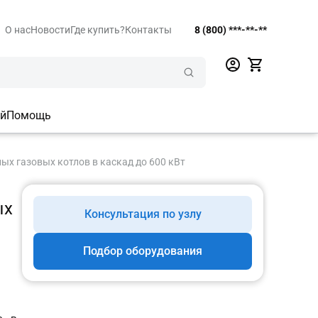
О нас
Новости
Где купить?
Контакты
8 (800) ***-**-**
ий
Помощь
х газовых котлов в каскад до 600 кВт
ых
Консультация по узлу
Подбор оборудования