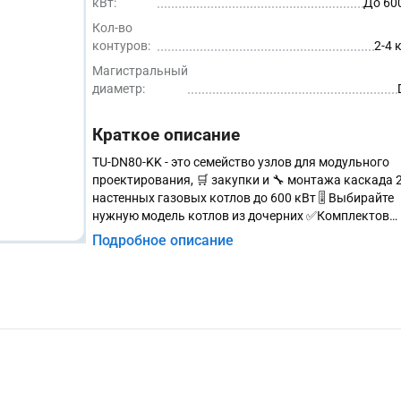
кВт:
До 60
Кол-во
контуров:
2-4 
Магистральный
диаметр:
Краткое описание
TU-DN80-KK - это семейство узлов для модульного
проектирования, 🛒 закупки и 🔧 монтажа каскада 2
настенных газовых котлов до 600 кВт 🎚 Выбирайте
нужную модель котлов из дочерних ✅Комплектов
оборудования.
Подробное описание