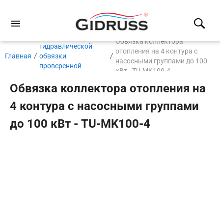
Типовые узлы
Обвязка коллектора
гидравлической
отопления на 4 контура с
Главная
обвязки
насосными группами до 100
проверенной
кВт - TU-MK100-4
временем
Обвязка коллектора отопления на
4 контура с насосными группами
до 100 кВт - TU-MK100-4