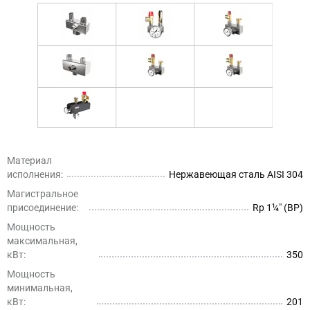
Материал
исполнения:
Нержавеющая сталь AISI 304
Магистральное
присоединение:
Rp 1¼″ (ВР)
Мощность
максимальная,
кВт:
350
Мощность
минимальная,
кВт:
201