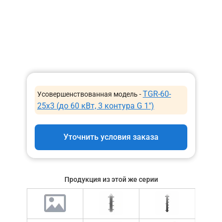
TGR-60-
Усовершенствованная модель -
25x3 (до 60 кВт, 3 контура G 1″)
Уточнить условия заказа
Продукция из этой же серии