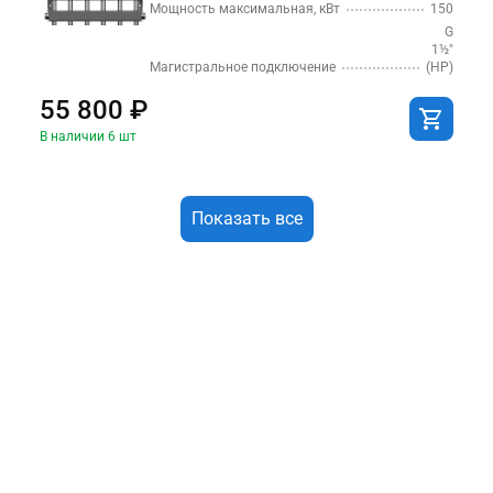
Мощность максимальная, кВт
150
G
1½″
Магистральное подключение
(НР)
55 800 ₽
В наличии 6 шт
Показать все