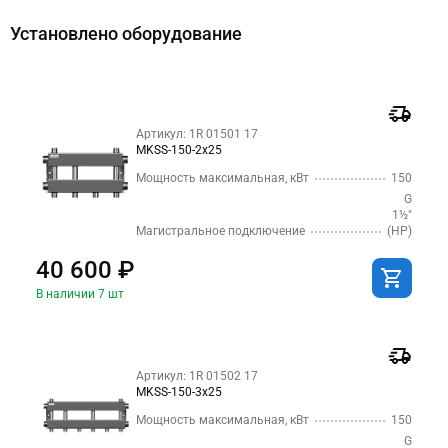
Установлено оборудование
Артикул: 1R 01501 17
MKSS-150-2x25
Мощность максимальная, кВт
150
G
1½″
Магистральное подключение
(НР)
40 600 ₽
В наличии 7 шт
Артикул: 1R 01502 17
MKSS-150-3x25
Мощность максимальная, кВт
150
G