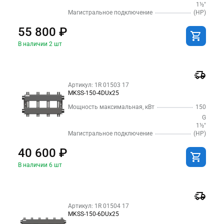
1½″
Магистральное подключение
(НР)
55 800 ₽
В наличии 2 шт
Артикул: 1R 01503 17
MKSS-150-4DUx25
Мощность максимальная, кВт
150
G
1½″
Магистральное подключение
(НР)
40 600 ₽
В наличии 6 шт
Артикул: 1R 01504 17
MKSS-150-6DUx25