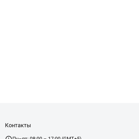
Контакты
Пн–пт: 08:00 – 17:00 (GMT+5)