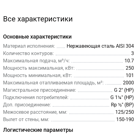
Все характеристики
Основные характеристики
Материал исполнения:
Нержавеющая сталь AISI 304
Количество контуров:
3
Максимальная подача, м³/ч:
10.7
Мощность максимальная, кВт:
250
Мощность минимальная, кВт:
101
Максимальная отапливаемая площадь, м²:
2000
Магистральное присоединение:
G 2″ (НР)
Подключения потребителей:
G 1¼″ (НР)
Доп. присоединение:
Rp ½″ (ВР)
Межосевое расстояние, мм:
125/250
Вылет от стены, мм:
150-190
Логистические параметры