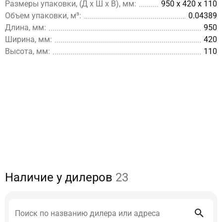
Размеры упаковки, (Д x Ш х В), мм:
950 x 420 x 110
Объем упаковки, м³:
0.04389
Длина, мм:
950
Ширина, мм:
420
Высота, мм:
110
Наличие у дилеров
23