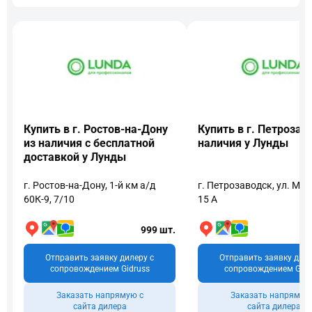
Купить в г. Ростов-на-Дону
Купить в г. Петрозав
из наличия с бесплатной
наличия у Лунды
доставкой у Лунды
г. Ростов-на-Дону, 1-й км а/д
г. Петрозаводск, ул. Муе
60К-9, 7/10
15 А
999 шт.
Отправить заявку дилеру с
Отправить заявку диле
сопровождением Gidruss
сопровождением Gidr
Заказать напрямую с
Заказать напрямую
сайта дилера
сайта дилера