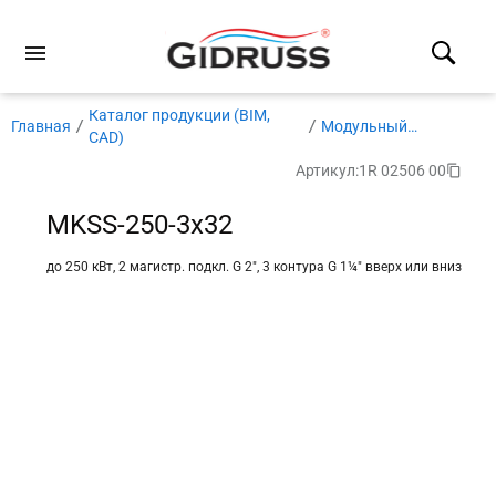
Каталог продукции (BIM,
Главная
Модульный
CAD)
коллектор
Артикул:
1R 02506 00
MKSS-250-3x32
до 250 кВт, 2 магистр. подкл. G 2″, 3 контура G 1¼″ вверх или вниз