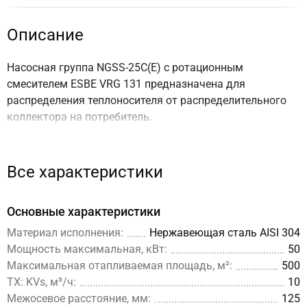
Описание
Насосная группа NGSS-25C(E) с ротационным
смесителем ESBE VRG 131 предназначена для
распределения теплоносителя от распределительного
коллектора на потребитель.
Поставляется в сборе со смесителем
без насоса и без
сервопривода.
Все характеристики
Основные характеристики
Материал исполнения:
Нержавеющая сталь AISI 304
Мощность максимальная, кВт:
50
Максимальная отапливаемая площадь, м²:
500
ТХ: KVs, м³/ч:
10
Межосевое расстояние, мм:
125