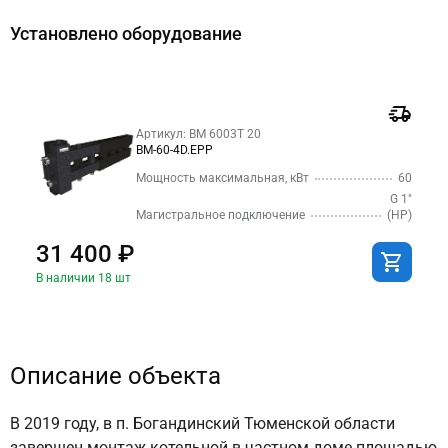
Установлено оборудование
Артикул: BM 6003T 20
BM-60-4D.EPP
Мощность максимальная, кВт
60
G 1″
Магистральное подключение
(НР)
31 400 ₽
В наличии 18 шт
Описание объекта
В 2019 году, в п. Богандинский Тюменской области
завершен монтаж котельной в частном доме площадью