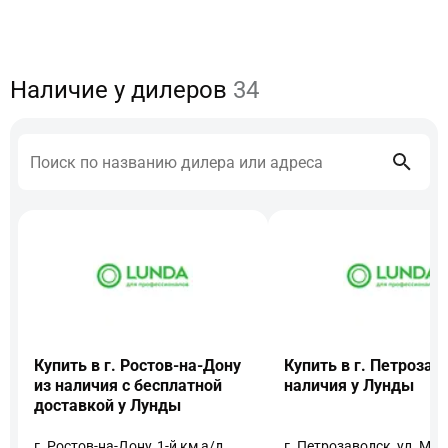
Наличие у дилеров
34
Купить в г. Ростов-на-Дону
Купить в г. Петрозав
из наличия с бесплатной
наличия у Лунды
доставкой у Лунды
г. Ростов-на-Дону, 1-й км а/д
г. Петрозаводск, ул. Муе