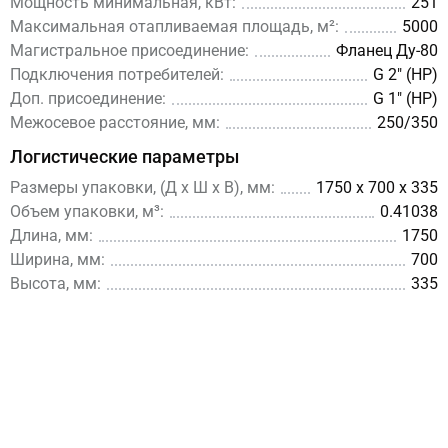
Мощность минимальная, кВт:
251
Максимальная отапливаемая площадь, м²:
5000
Магистральное присоединение:
Фланец Ду-80
Подключения потребителей:
G 2″ (НР)
Доп. присоединение:
G 1″ (НР)
Межосевое расстояние, мм:
250/350
Логистические параметры
Размеры упаковки, (Д x Ш х В), мм:
1750 x 700 x 335
Объем упаковки, м³:
0.41038
Длина, мм:
1750
Ширина, мм:
700
Высота, мм:
335