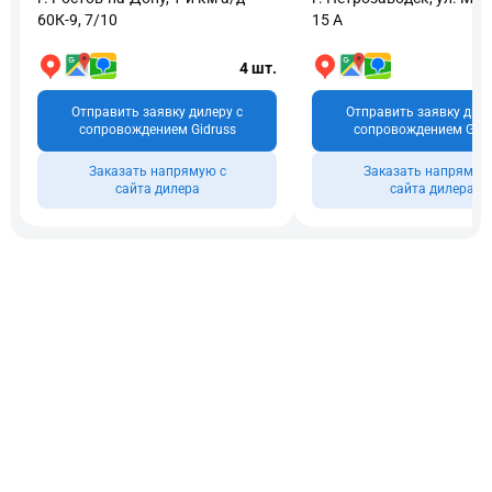
60К-9, 7/10
15 А
4 шт.
Отправить заявку дилеру с
Отправить заявку диле
сопровождением Gidruss
сопровождением Gidr
Заказать напрямую с
Заказать напрямую
сайта дилера
сайта дилера