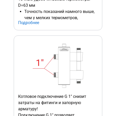
D=63 мм
Точность показаний намного выше,
чем у мелких термометров,
Подробнее
встроенных в ручки кранов.
Диаметр 63 мм позволяет с одного
взгляда считывать температуру
Котловое подключение G 1″ снизит
затраты на фитинги и запорную
арматуру!
Подключение G 1″ позволяет