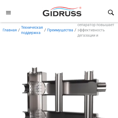
Встроенный
нержавеющий
сепаратор повышает
Техническая
Главная
Преимущества
эффективность
поддержка
дегазации и
дешламации
теплоносителя