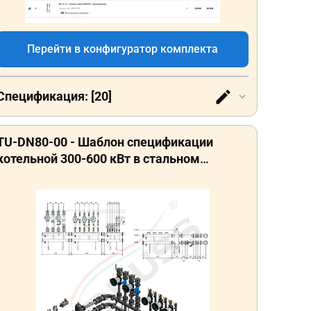
Перейти в конфигуратор комплекта
Спецификация: [20]
TU-DN80-00 - Шаблон спецификации
котельной 300-600 кВт в стальном
исполнении