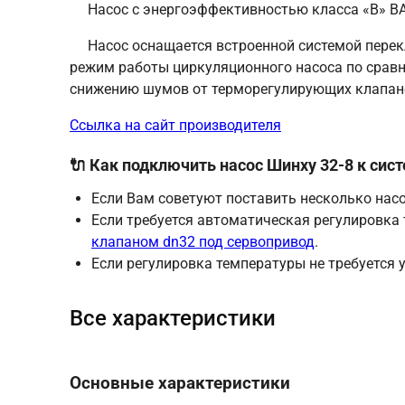
Насос с энергоэффективностью класса «B» BA
Насос оснащается встроенной системой перек
режим работы циркуляционного насоса по сравн
снижению шумов от терморегулирующих клапано
Ссылка на сайт производителя
🔌 Как подключить насос Шинху 32-8 к сис
Если Вам советуют поставить несколько насо
Если требуется автоматическая регулировка
клапаном dn32 под сервопривод
.
Если регулировка температуры не требуется 
Все характеристики
Основные характеристики