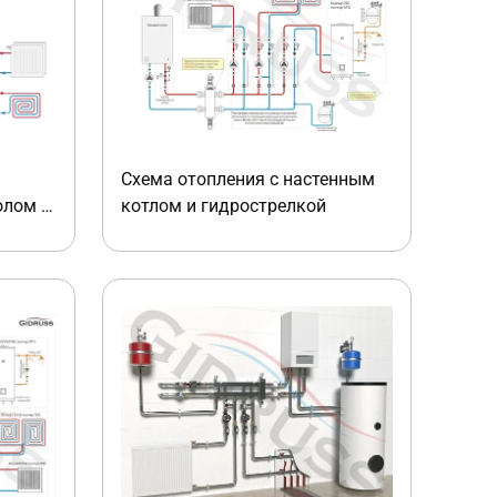
Схема отопления с настенным
олом с
котлом и гидрострелкой
или