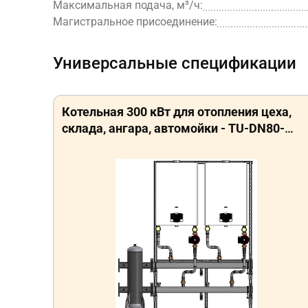
Максимальная подача, м³/ч:
Магистральное присоединение:
Универсальные спецификации
Котельная 300 кВт для отопления цеха,
склада, ангара, автомойки - TU-DN80-
KK600-F2