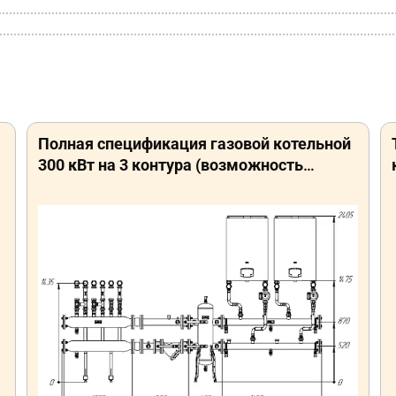
Полная спецификация газовой котельной
300 кВт на 3 контура (возможность
увеличения до 600 кВт с доп.
потребителями) TU-DN80-F0001