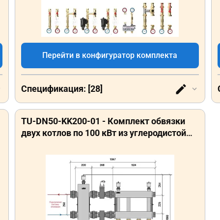
Перейти в конфигуратор комплекта
Спецификация: [28]
TU-DN50-KK200-01 - Комплект обвязки
двух котлов по 100 кВт из углеродистой
стали