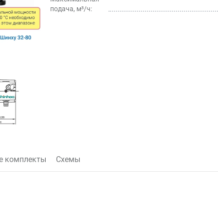
подача, м³/ч:
е комплекты
Схемы