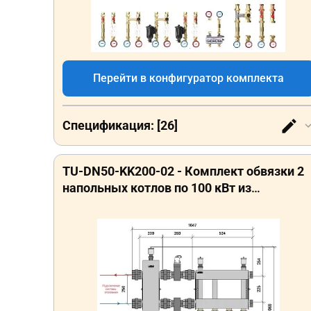
Перейти в конфигуратор комплекта
Спецификация: [26]
TU-DN50-KK200-02 - Комплект обвязки 2
напольных котлов по 100 кВт из
нержавеющей стали