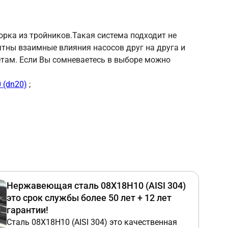
орка из тройников.Такая система подходит не
оятны взаимные влияния насосов друг на друга и
етам. Если Вы сомневаетесь в выборе можно
 (dn20)
;
Нержавеющая сталь 08Х18Н10 (AISI 304)
это срок службы более 50 лет + 12 лет
гарантии!
Сталь 08Х18Н10 (AISI 304) это качественная