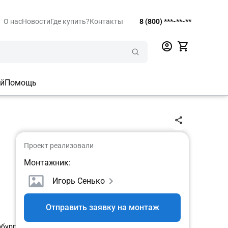
О нас
Новости
Где купить?
Контакты
8 (800) ***-**-**
ий
Помощь
Проект реализовали
Монтажник:
Игорь Сенько
Отправить заявку на монтаж
рбург