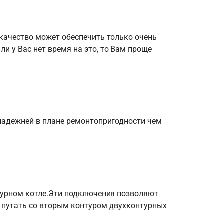
 качество может обеспечить только очень
и у Вас нет время на это, то Вам проще
 надежней в плане ремонтопригодности чем
турном котле.Эти подключения позволяют
е путать со вторым контуром двухконтурных