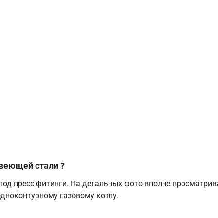
веющей стали ?
под пресс фитинги. На детальных фото вполне просматрив
одноконтурному газовому котлу.