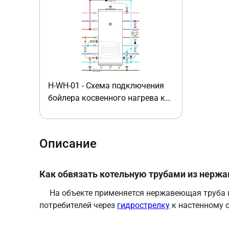
H-WH-01 - Схема подключения
бойлера косвенного нагрева к
настенным котлам без лишнего
насоса
Описание
Как обвязать котельную трубами из нержа
На объекте применяется нержавеющая труба 
потребителей через
гидрострелку
к настенному 