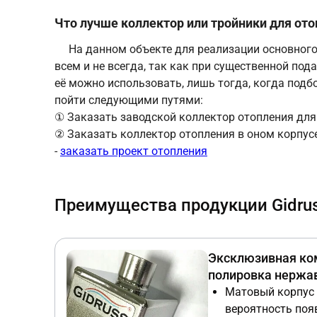
Что лучше коллектор или тройники для от
На данном объекте для реализации основного
всем и не всегда, так как при существенной под
её можно использовать, лишь тогда, когда под
пойти следующими путями:
① Заказать заводской коллектор отопления для
② Заказать коллектор отопления в оном корпус
-
заказать проект отопления
Преимущества продукции Gidru
Эксклюзивная ко
полировка нержа
Матовый корпус 
вероятность поя