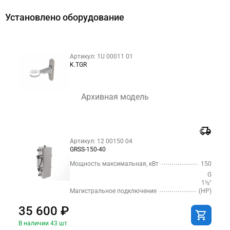
Установлено оборудование
Артикул: 1U 00011 01
K.TGR
Архивная модель
Артикул: 12 00150 04
GRSS-150-40
Мощность максимальная, кВт
150
G
1½″
Магистральное подключение
(НР)
35 600 ₽
В наличии 43 шт