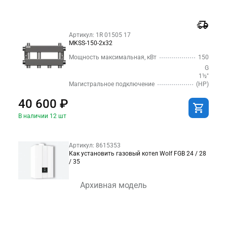
Артикул: 1R 01505 17
MKSS-150-2x32
Мощность максимальная, кВт
150
G
1½″
Магистральное подключение
(НР)
40 600 ₽
В наличии 12 шт
Артикул: 8615353
Как установить газовый котел Wolf FGB 24 / 28
/ 35
Архивная модель