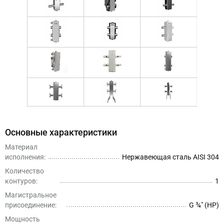
Основные характеристики
Материал
исполнения:
Нержавеющая сталь AISI 304
Количество
контуров:
1
Магистральное
присоединение:
G ¾″ (НР)
Мощность