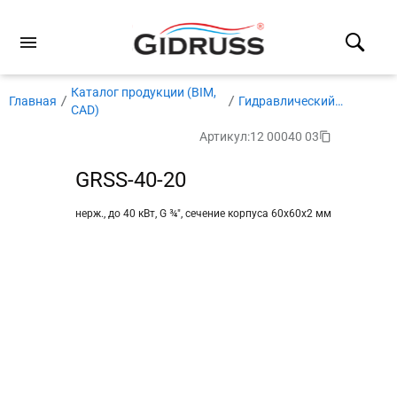
Каталог продукции (BIM,
Главная
Гидравлический
CAD)
разделитель
Артикул:
12 00040 03
GRSS-40-20
нерж., до 40 кВт, G ¾″, сечение корпуса 60х60x2 мм