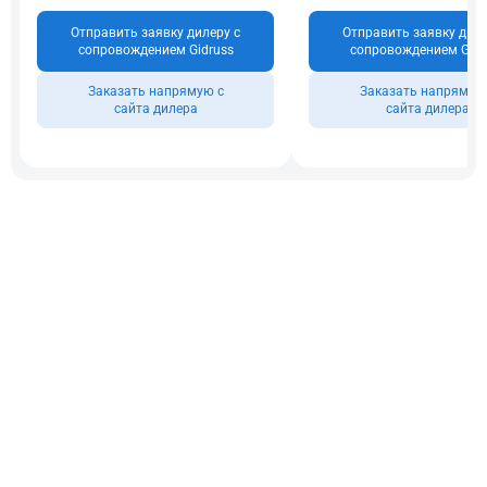
Отправить заявку дилеру с
Отправить заявку диле
сопровождением Gidruss
сопровождением Gidr
Заказать напрямую с
Заказать напрямую
сайта дилера
сайта дилера