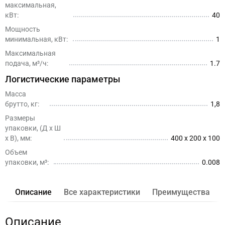
максимальная,
кВт:
40
Мощность
минимальная, кВт:
1
Максимальная
подача, м³/ч:
1.7
Логистические параметры
Масса
брутто, кг:
1,8
Размеры
упаковки, (Д x Ш
х В), мм:
400 x 200 x 100
Объем
упаковки, м³:
0.008
Описание
Все характеристики
Преимущества
Описание