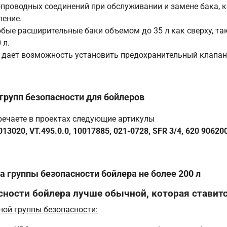
бопроводных соединений при обслуживании и замене бака,
ление.
е расширительные баки объемом до 35 л как сверху, так и
 л.
дает возможность установить предохранительный клапан
групп безопасности для бойлеров
тречаете в проектах следующие артикулы
3020, VT.495.0.0, 10017885, 021-0728, SFR 3/4, 620 90620
 группы безопасности бойлера не более 200 л
сности бойлера лучше обычной, которая ставитс
ной группы безопасности: