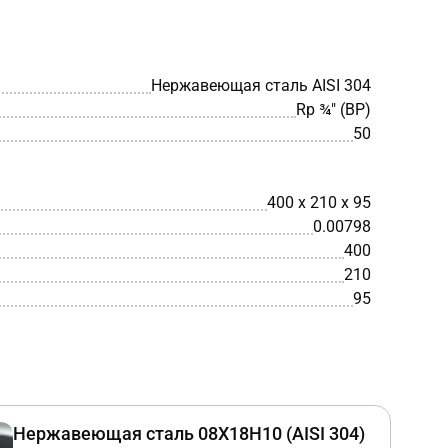
Нержавеющая сталь AISI 304
Rp ¾″ (ВР)
50
400 x 210 x 95
0.00798
400
210
95
Нержавеющая сталь 08Х18Н10 (AISI 304)