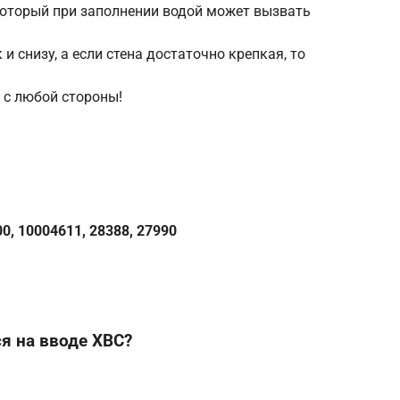
 который при заполнении водой может вызвать
 снизу, а если стена достаточно крепкая, то
 с любой стороны!
00, 10004611, 28388, 27990
я на вводе ХВС?