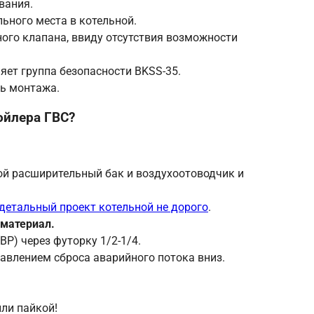
вания.
льного места в котельной.
ого клапана, ввиду отсутствия возможности
яет группа безопасности BKSS-35.
ть монтажа.
ойлера ГВС?
стой расширительный бак и воздухоотоводчик и
детальный проект котельной не дорого
.
 материал.
ВР) через футорку 1/2-1/4.
равлением сброса аварийного потока вниз.
или пайкой!