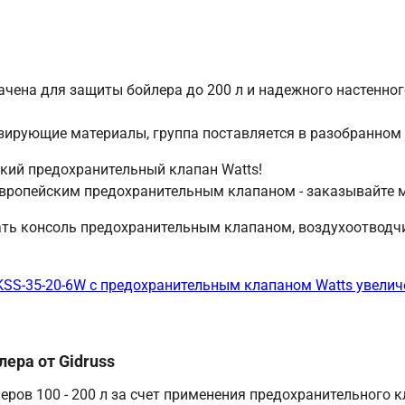
ачена для защиты бойлера до 200 л и надежного настенног
зирующие материалы, группа поставляется в разобранном 
кий предохранительный клапан Watts!
 европейским предохранительным клапаном - заказывайте
ать консоль предохранительным клапаном, воздухоотводч
KSS-35-20-6W с предохранительным клапаном Watts увеличе
ера от Gidruss
ров 100 - 200 л за счет применения предохранительного к