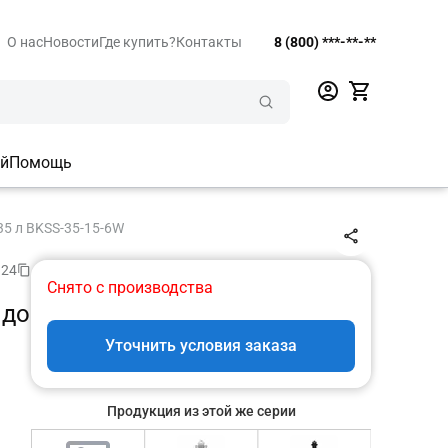
О нас
Новости
Где купить?
Контакты
8 (800) ***-**-**
ий
Помощь
35 л BKSS-35-15-6W
 24
Снято с производства
 до
Уточнить условия заказа
Продукция из этой же серии