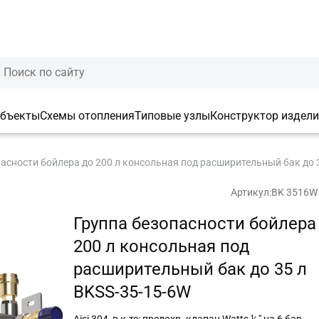
объекты
Схемы отопления
Типовые узлы
Конструктор издел
асности бойлера до 200 л консольная под расширительный бак до 
Артикул:
BK 3516W
Группа безопасности бойлера
200 л консольная под
расширительный бак до 35 л
BKSS-35-15-6W