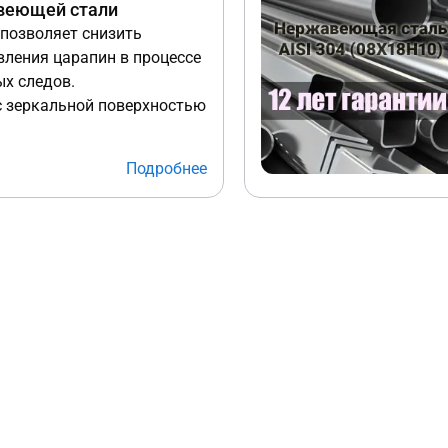
веющей стали
позволяет снизить
вления царапин в процессе
х следов.
с зеркальной поверхностью
бряным блеском.
Подробнее