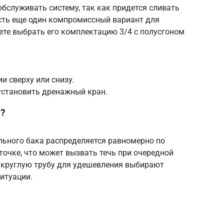
 обслуживать систему, так как придется сливать
 есть еще один компромиссный вариант для
жете выбрать его комплектацию 3/4 с полусгоном
и сверху или снизу.
установить дренажный кран.
?
ьного бака распределяется равномерно по
точке, что может вызвать течь при очередной
ие круглую трубу для удешевления выбирают
ситуации.