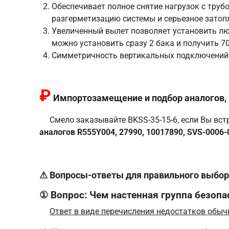
Обеспечивает полное снятие нагрузок с тру
разгерметизацию системы и серьезное затоп
Увеличенный вылет позволяет установить любы
можно установить сразу 2 бака и получить 70
Симметричность вертикальных подключений 
₽
Импортозамещение и подбор аналогов, 
Смело заказывайте BKSS-35-15-6, если Вы вс
аналогов R555Y004, 27990, 10017890, SVS-0006-01
⚠ Вопросы-ответы для правильного выбора
① Вопрос: Чем настенная группа безопа
Ответ в виде перечисления недостатков обыч