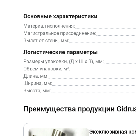
Основные характеристики
Материал исполнения:
Магистральное присоединение:
Вылет от стены, мм:
Логистические параметры
Размеры упаковки, (Д x Ш х В), мм:
Объем упаковки, м³:
Длина, мм:
Ширина, мм:
Высота, мм:
Преимущества продукции Gidru
Эксклюзивная ко