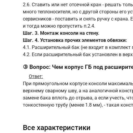
2.6. Ставить или нет отсечной кран - решать тол
много теплоносителя, но с другой стороны его у
сервисников - поставить и снять ручку с крана.
и тогда можно пропустить п.2.4.
Шаг. 3. Монтаж консоли на стену.
Шаг. 4. Установка прочих элементов обвязки:
4.1. Расширительный бак (не входит в комплект 
4.2. Если расширительный бак установлен в ве
③ Вопрос: Чем корпус ГБ под расширит
Ответ:
При прямоугольном корпусе консоли максималь
верхнему сварному шву, а на аналогичной конст
замене бака вплоть до отрыва, а если учесть, 
тонкостенную трубу (менее 1.8 мм), - такая кон
Все характеристики