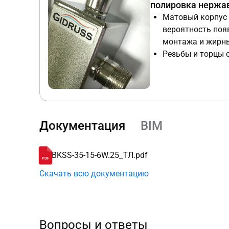
полировка нержа
Матовый корпус 
вероятность поя
монтажа и жирны
Резьбы и торцы 
дополняют сере
Документация
BIM
BKSS-35-15-6W.25_ТЛ.pdf
Скачать всю документацию
Вопросы и ответы