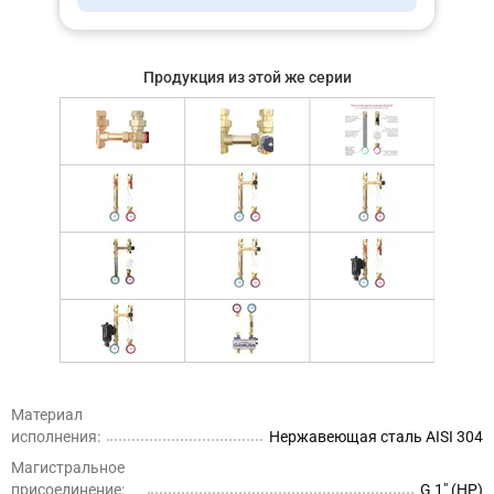
Продукция из этой же серии
Материал
исполнения:
Нержавеющая сталь AISI 304
Магистральное
присоединение:
G 1″ (НР)