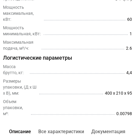
Мощность
максимальная,
кВт:
60
Мощность
минимальная, кВт:
1
Максимальная
подача, м³/ч:
2.6
Логистические параметры
Масса
брутто, кг:
4,4
Размеры
упаковки, (Д x Ш
х В), мм:
400 x 210 x 95
Объем
упаковки,
м³:
0.00798
Описание
Все характеристики
Документация