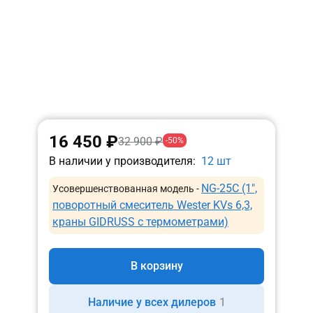
16 450 ₽
32 900 ₽
-50%
В наличии у производителя:
12 шт
NG-25C (1″,
Усовершенствованная модель -
поворотный смеситель Wester KVs 6,3,
краны GIDRUSS с термометрами)
В корзину
Наличие у всех дилеров
1