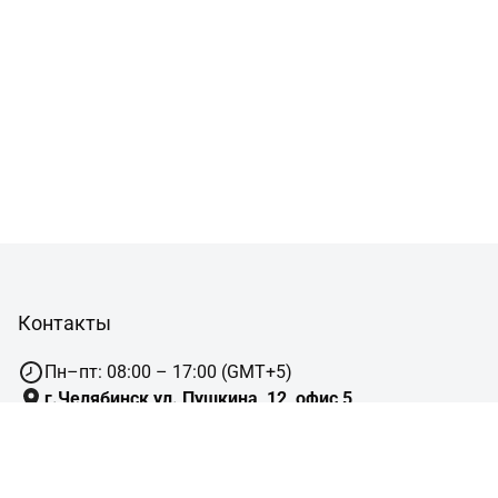
Контакты
Пн–пт: 08:00 – 17:00 (GMT+5)
г.Челябинск,ул. Пушкина, 12, офис 5
8 (800) ***-**-**
sale@gidruss.ru
Сотрудничество