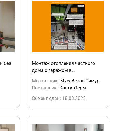
и без
Монтаж отопления частного
дома с гаражом в
Калининграде
Монтажник:
Мусабеков Тимур
Поставщик:
КонтурТерм
Объект сдан:
18.03.2025