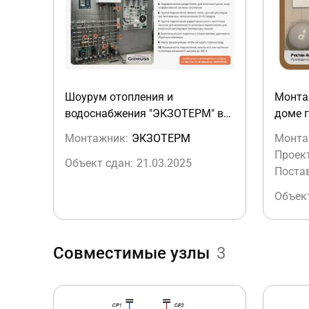
Шоурум отопления и
Монта
водоснабжения "ЭКЗОТЕРМ" в
доме г
Челябинске
Монтажник:
ЭКЗОТЕРМ
Монта
Проек
Объект сдан:
21.03.2025
Поста
Объект
Совместимые узлы
3