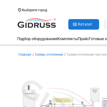
Выберите город
Каталог
Подбор оборудования
Комплекты
Прайс
Готовые 
Главная
Схемы отопления
Cхема отопления частно