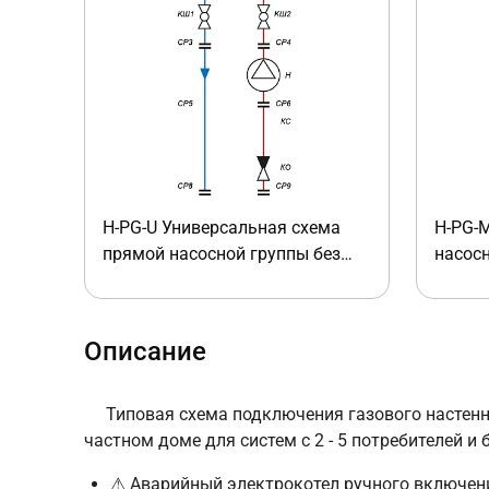
H-PG-U Универсальная схема
H-PG-M
прямой насосной группы без
насос
регулировки температуры
Описание
Типовая схема подключения газового настен
частном доме для систем с 2 - 5 потребителей и 
⚠ Аварийный электрокотел ручного включен