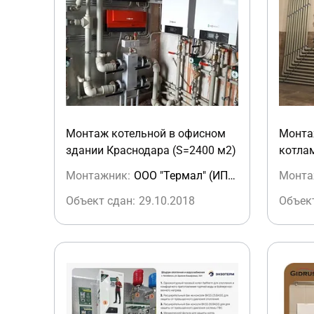
Монтаж котельной в офисном
Монта
здании Краснодара (S=2400 м2)
котлам
Монтажник:
ООО "Термал" (ИП Барсуков А.)
Монта
Объект сдан:
29.10.2018
Объект