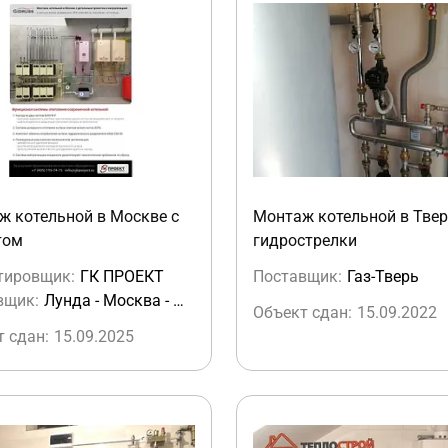
ж котельной в Москве с
Монтаж котельной в Твер
том
гидрострелки
тировщик:
ГК ПРОЕКТ
Поставщик:
Газ-Тверь
вщик:
Лунда - Москва - Очаково
Объект сдан:
15.09.2022
 сдан:
15.09.2025