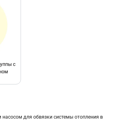
руппы с
ном
 насосом для обвязки системы отопления в