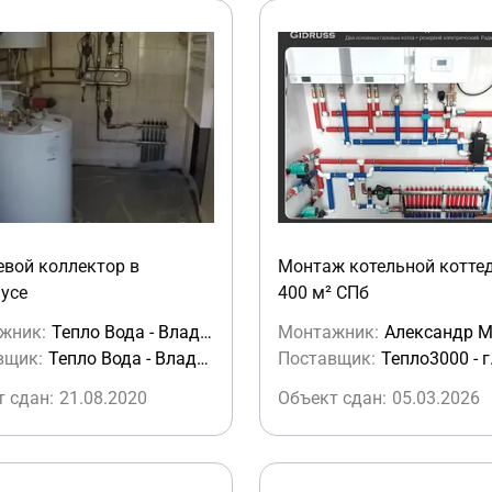
евой коллектор в
Монтаж котельной котте
усе
400 м² СПб
жник:
Тепло Вода - Владимир Сухоруков
Монтажник:
вщик:
Тепло Вода - Владимир Сухоруков
Поставщик:
 сдан:
21.08.2020
Объект сдан:
05.03.2026