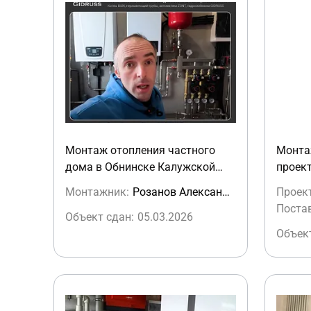
Монтаж отопления частного
Монта
дома в Обнинске Калужской
проек
области
Монтажник:
Розанов Александр (Термопоинт)
Проек
Поста
Объект сдан:
05.03.2026
Объект