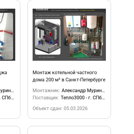
джа
Монтаж котельной частного
дома 200 м² в Санкт-Петербурге
Александр Мурин из СПб
Монтажник:
Александр Мурин из СПб
Тепло3000 - г. СПб, Предпортовый проезд, 22Б
Поставщик:
Тепло3000 - г. СПб, Предпортовый проезд, 22Б
Объект сдан:
05.03.2026